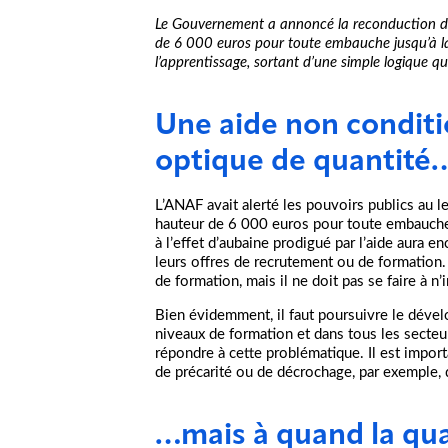
Le Gouvernement a annoncé la reconduction des
de 6 000 euros pour toute embauche jusqu’à la
l’apprentissage, sortant d’une simple logique 
Une aide non condit
optique de quantité
L’ANAF avait alerté les pouvoirs publics au l
hauteur de 6 000 euros pour toute embauche 
à l’effet d’aubaine prodigué par l’aide aura 
leurs offres de recrutement ou de formation. 
de formation, mais il ne doit pas se faire à n’
Bien évidemment, il faut poursuivre le dével
niveaux de formation et dans tous les secteur
répondre à cette problématique. Il est importa
de précarité ou de décrochage, par exemple, d
…mais à quand la qua