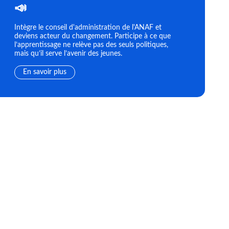
📣
Intègre le conseil d'administration de l'ANAF et
deviens acteur du changement. Participe à ce que
l’apprentissage ne relève pas des seuls politiques,
mais qu’il serve l’avenir des jeunes.
En savoir plus