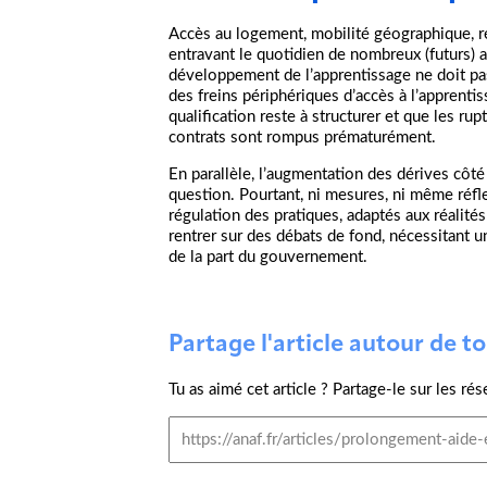
Accès au logement, mobilité géographique, r
entravant le quotidien de nombreux (futurs) a
développement de l’apprentissage ne doit pa
des freins périphériques d’accès à l’apprenti
qualification reste à structurer et que les ru
contrats sont rompus prématurément.
En parallèle, l’augmentation des dérives côt
question. Pourtant, ni mesures, ni même réf
régulation des pratiques, adaptés aux réalités
rentrer sur des débats de fond, nécessitant u
de la part du gouvernement.
Partage l'article autour de toi
Tu as aimé cet article ? Partage-le sur les rés