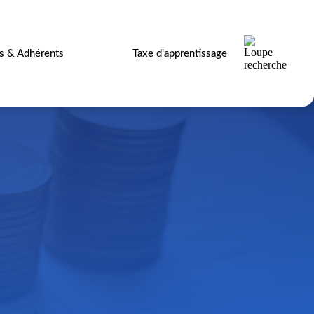
es & Adhérents
Taxe d'apprentissage