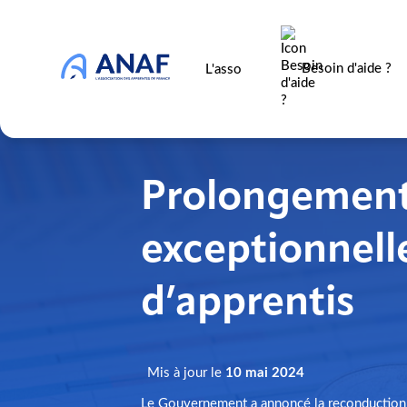
Besoin d'aide ?
L'asso
Prolongement 
exceptionnell
d’apprentis
Mis à jour le
10 mai 2024
Le Gouvernement a annoncé la reconduction d