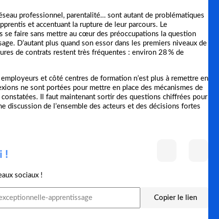
éseau professionnel, parentalité… sont autant de problématiques
pprentis et accentuant la rupture de leur parcours. Le
s se faire sans mettre au cœur des préoccupations la question
ssage. D’autant plus quand son essor dans les premiers niveaux de
ptures de contrats restent très fréquentes : environ 28 % de
é employeurs et côté centres de formation n’est plus à remettre en
lexions ne sont portées pour mettre en place des mécanismes de
 constatées. Il faut maintenant sortir des questions chiffrées pour
ne discussion de l’ensemble des acteurs et des décisions fortes
 !
eaux sociaux !
Copier le lien