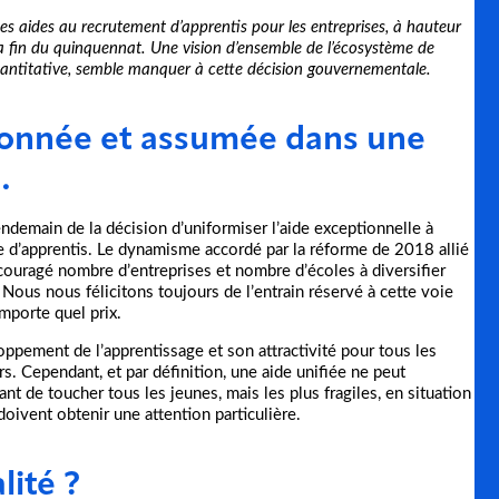
 aides au recrutement d’apprentis pour les entreprises, à hauteur
 fin du quinquennat. Une vision d’ensemble de l’écosystème de
quantitative, semble manquer à cette décision gouvernementale.
ionnée et assumée dans une
…
endemain de la décision d’uniformiser l’aide exceptionnelle à
d’apprentis. Le dynamisme accordé par la réforme de 2018 allié
encouragé nombre d’entreprises et nombre d’écoles à diversifier
Nous nous félicitons toujours de l’entrain réservé à cette voie
importe quel prix.
oppement de l’apprentissage et son attractivité pour tous les
s. Cependant, et par définition, une aide unifiée ne peut
nt de toucher tous les jeunes, mais les plus fragiles, en situation
oivent obtenir une attention particulière.
lité ?