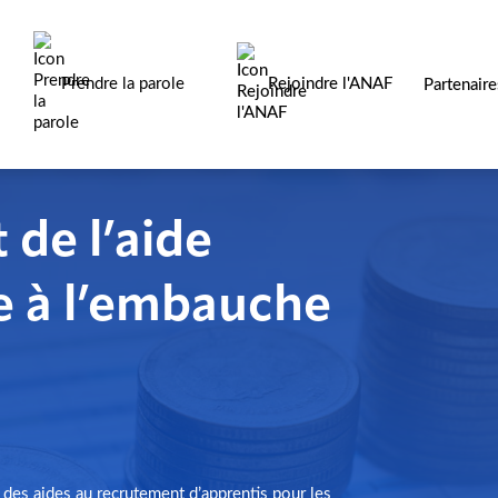
Prendre la parole
Rejoindre l'ANAF
Partenair
de l’aide
e à l’embauche
es aides au recrutement d’apprentis pour les