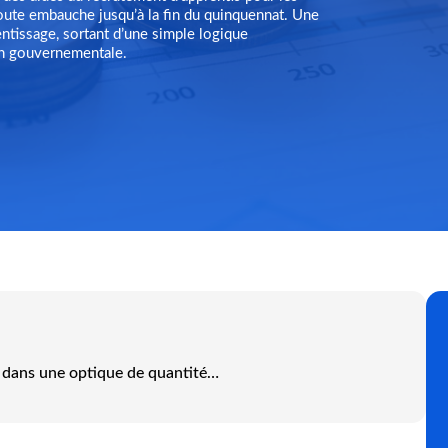
oute embauche jusqu’à la fin du quinquennat. Une
ntissage, sortant d’une simple logique
on gouvernementale.
 dans une optique de quantité…