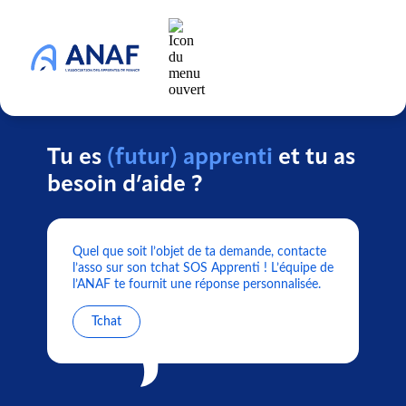
Tu es
(futur) apprenti
et tu as
besoin d’aide ?
Quel que soit l’objet de ta demande, contacte
l’asso sur son tchat SOS Apprenti ! L’équipe de
l’ANAF te fournit une réponse personnalisée.
Tchat