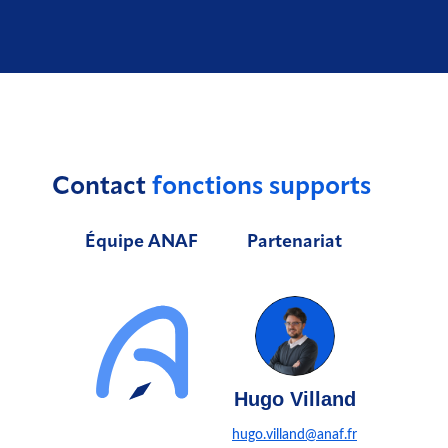
Contact
fonctions supports
Équipe ANAF
Partenariat
Hugo Villand
hugo.villand@anaf.fr