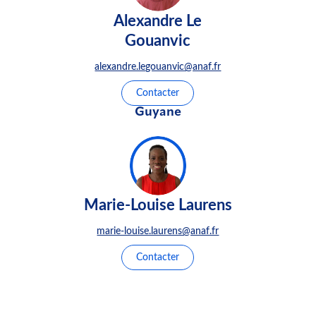
Alexandre Le
Gouanvic
alexandre.legouanvic@anaf.fr
Contacter
Guyane
Marie-Louise Laurens
marie-louise.laurens@anaf.fr
Contacter