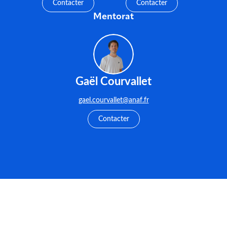
Contacter
Contacter
Mentorat
Gaël Courvallet
gael.courvallet@anaf.fr
Contacter