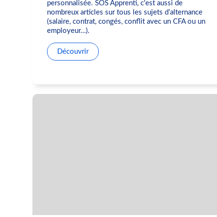
personnalisée. SOS Apprenti, c'est aussi de
nombreux articles sur tous les sujets d’alternance
(salaire, contrat, congés, conflit avec un CFA ou un
employeur…).
Découvrir