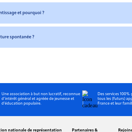
issage et pourquoi ?
ture spontanée ?
Une association à but non lucratif, reconnue
Des services 100% 
d’intérêt général et agréée de jeunesse et
tous les (futurs) ap
d’éducation populaire.
France et leur famil
tion nationale de représentation
Partenaires &
Rejoin