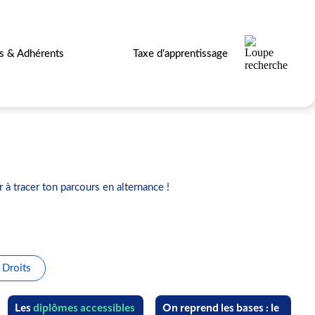
es & Adhérents
Taxe d'apprentissage
 à tracer ton parcours en alternance !
Droits
Les
diplômes accessibles
On reprend les bases : le