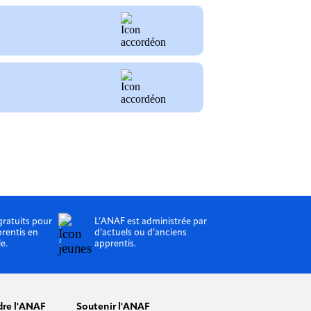
gratuits pour
L’ANAF est administrée par
prentis en
d’actuels ou d’anciens
le.
apprentis.
dre l'ANAF
Soutenir l'ANAF