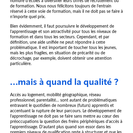
nombre d’écoles à diversifier leurs offres de recrutement ou
de formation. Nous nous félicitons toujours de l’entrain
réservé à cette voie de formation, mais il ne doit pas se faire à
n’importe quel prix.
Bien évidemment, il faut poursuivre le développement de
l’apprentissage et son attractivité pour tous les niveaux de
formation et dans tous les secteurs. Cependant, et par
définition, une aide unifiée ne peut répondre à cette
problématique. Il est important de toucher tous les jeunes,
mais les plus fragiles, en situation de précarité ou de
décrochage, par exemple, doivent obtenir une attention
particulière.
…mais à quand la qualité ?
Accès au logement, mobilité géographique, réseau
professionnel, parentalité… sont autant de problématiques
entravant le quotidien de nombreux (futurs) apprentis et
accentuant la rupture de leur parcours. Le développement de
l’apprentissage ne doit pas se faire sans mettre au cœur des
préoccupations la question des freins périphériques d’accès à
l’apprentissage. D’autant plus quand son essor dans les
premiers niveaux de qualification reste à structurer et que les