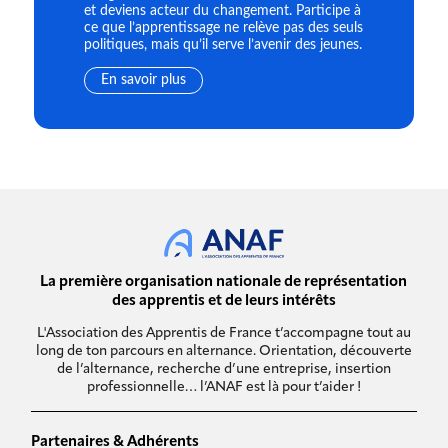
et deviens acteur du changement. Participe à
ce que l’apprentissage ne relève pas des seuls
politiques, mais qu’il serve l’avenir des jeunes.
En savoir plus
La première organisation nationale de représentation
des apprentis et de leurs intérêts
L'Association des Apprentis de France t’accompagne tout au
long de ton parcours en alternance. Orientation, découverte
de l’alternance, recherche d’une entreprise, insertion
professionnelle… l’ANAF est là pour t’aider !
Partenaires & Adhérents