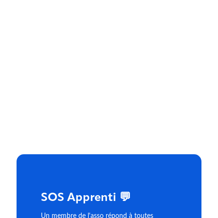
SOS Apprenti 💬
Un membre de l'asso répond à toutes