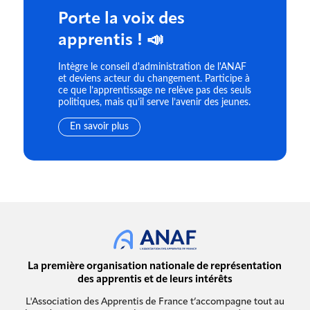
Porte la voix des
apprentis ! 📣
Intègre le conseil d'administration de l'ANAF
et deviens acteur du changement. Participe à
ce que l’apprentissage ne relève pas des seuls
politiques, mais qu’il serve l’avenir des jeunes.
En savoir plus
La première organisation nationale de représentation
des apprentis et de leurs intérêts
L'Association des Apprentis de France t’accompagne tout au