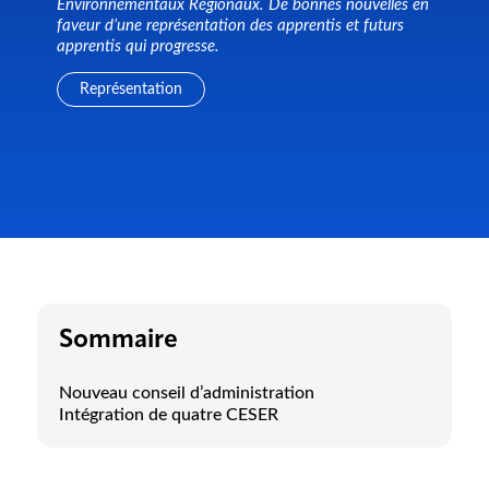
Environnementaux Régionaux. De bonnes nouvelles en
faveur d’une représentation des apprentis et futurs
apprentis qui progresse.
Représentation
Sommaire
Nouveau conseil d’administration
Intégration de quatre CESER