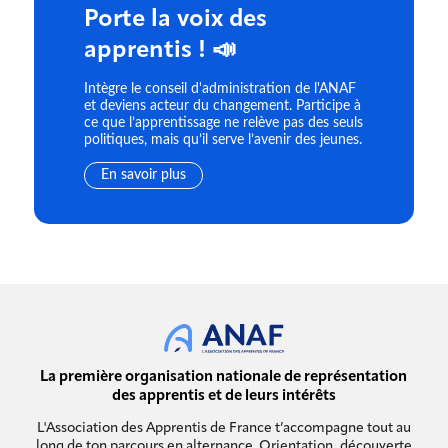
Porte la voix des
apprentis ! 📣
Intègre le conseil d'administration de l'ANAF
et deviens acteur du changement. Participe à
ce que l’apprentissage ne relève pas des seuls
politiques, mais qu’il serve l’avenir des jeunes.
En savoir plus
La première organisation nationale de représentation
des apprentis et de leurs intérêts
L'Association des Apprentis de France t’accompagne tout au
long de ton parcours en alternance. Orientation, découverte