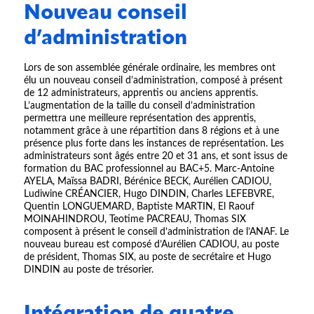
Nouveau conseil
d’administration
Lors de son assemblée générale ordinaire, les membres ont
élu un nouveau conseil d’administration, composé à présent
de 12 administrateurs, apprentis ou anciens apprentis.
L’augmentation de la taille du conseil d’administration
permettra une meilleure représentation des apprentis,
notamment grâce à une répartition dans 8 régions et à une
présence plus forte dans les instances de représentation. Les
administrateurs sont âgés entre 20 et 31 ans, et sont issus de
formation du BAC professionnel au BAC+5. Marc-Antoine
AYELA, Maïssa BADRI, Bérénice BECK, Aurélien CADIOU,
Ludiwine CRÉANCIER, Hugo DINDIN, Charles LEFEBVRE,
Quentin LONGUEMARD, Baptiste MARTIN, El Raouf
MOINAHINDROU, Teotime PACREAU, Thomas SIX
composent à présent le conseil d’administration de l’ANAF. Le
nouveau bureau est composé d’Aurélien CADIOU, au poste
de président, Thomas SIX, au poste de secrétaire et Hugo
DINDIN au poste de trésorier.