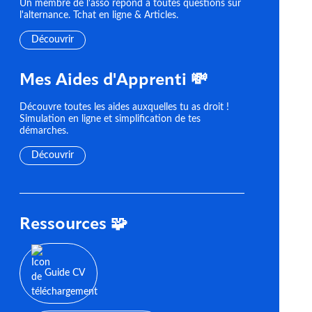
Un membre de l'asso répond à toutes questions sur
l'alternance. Tchat en ligne & Articles.
Découvrir
Mes Aides d'Apprenti 💸
Découvre toutes les aides auxquelles tu as droit !
Simulation en ligne et simplification de tes
démarches.
Découvrir
Ressources 🧩
Guide CV