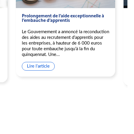
Prolongement de l’aide exceptionnelle à
L'
l’embauche d’apprentis
au
l'
so
Le Gouvernement a annoncé la reconduction
des aides au recrutement d’apprentis pour
Da
les entreprises, à hauteur de 6 000 euros
fi
pour toute embauche jusqu’à la fin du
pr
quinquennat. Une...
fi
do
Lire l'article