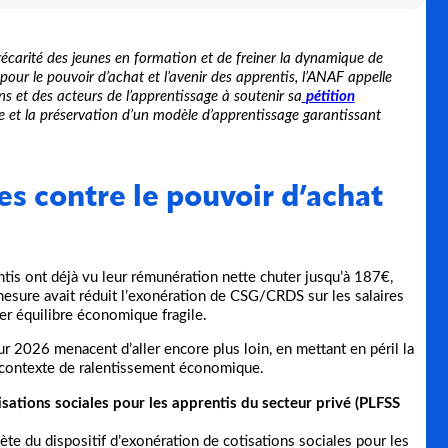
récarité des jeunes en formation et de freiner la dynamique de
our le pouvoir d’achat et l’avenir des apprentis, l’ANAF appelle
ns et des acteurs de l’apprentissage à soutenir sa
pétition
 et la préservation d’un modèle d’apprentissage garantissant
es contre le pouvoir d’achat
tis ont déjà vu leur rémunération nette chuter jusqu’à 187€,
mesure avait réduit l’exonération de CSG/CRDS sur les salaires
r équilibre économique fragile.
r 2026 menacent d’aller encore plus loin, en mettant en péril la
 contexte de ralentissement économique.
sations sociales pour les apprentis du secteur privé (PLFSS
e du dispositif d’exonération de cotisations sociales pour les