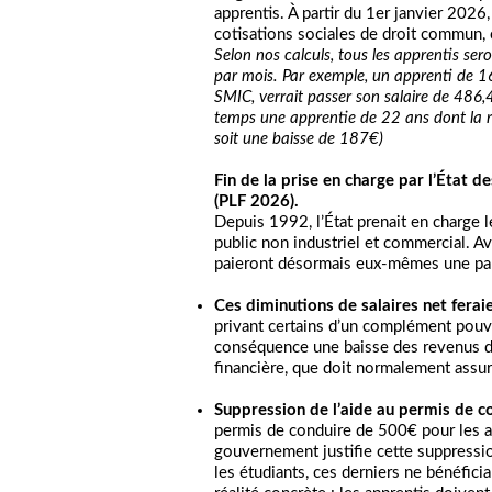
apprentis. À partir du 1er janvier 202
cotisations sociales de droit commun,
Selon nos calculs, tous les apprentis s
par mois. Par exemple, un apprenti de 
SMIC, verrait passer son salaire de 486
temps une apprentie de 22 ans dont la
soit une baisse de 187€)
Fin de la prise en charge par l’État d
(PLF 2026).
Depuis 1992, l’État prenait en charge l
public non industriel et commercial. Av
paieront désormais eux-mêmes une part 
Ces diminutions de salaires net feraie
privant certains d’un complément pouv
conséquence une baisse des revenus d’u
financière, que doit normalement assur
Suppression de l’aide au permis de c
permis de conduire de 500€ pour les ap
gouvernement justifie cette suppression
les étudiants, ces derniers ne bénéficia