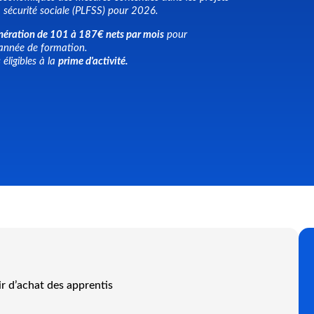
a sécurité sociale (PLFSS) pour 2026.
nération de 101 à 187€ nets par mois
pour
r année de formation.
éligibles à la
prime d'activité.
ir d’achat des apprentis