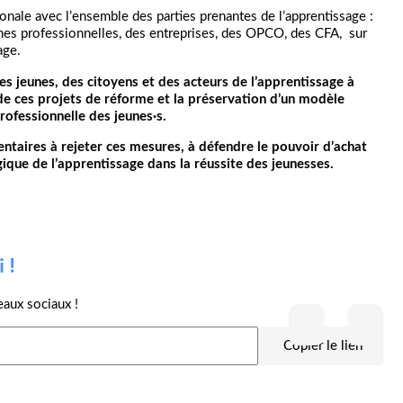
onale avec l’ensemble des parties prenantes de l’apprentissage :
ches professionnelles, des entreprises, des OPCO, des CFA, sur
age.
s jeunes, des citoyens et des acteurs de l’apprentissage à
 ces projets de réforme et la préservation d’un modèle
rofessionnelle des jeunes·s.
ntaires à rejeter ces mesures, à défendre le pouvoir d’achat
gique de l’apprentissage dans la réussite des jeunesses.
 !
eaux sociaux !
Copier le lien