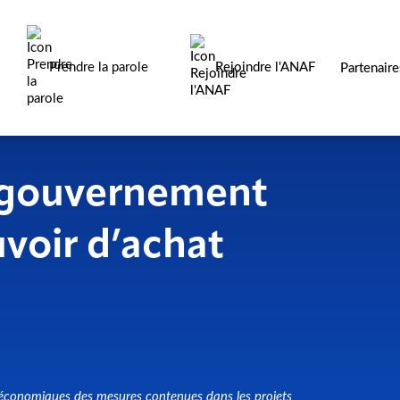
Prendre la parole
Rejoindre l'ANAF
Partenair
e gouvernement
voir d’achat
t économiques des mesures contenues dans les projets