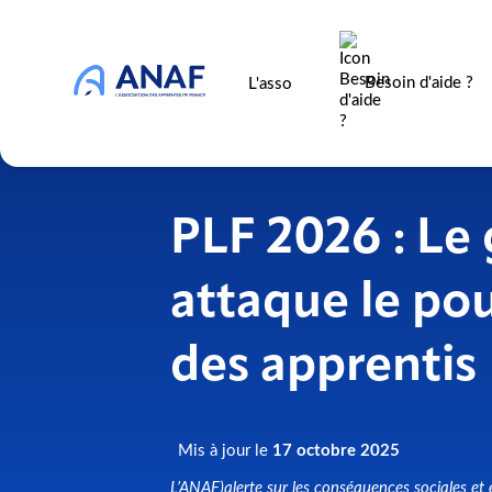
Besoin d'aide ?
L'asso
PLF 2026 : L
attaque le pou
des apprentis
Mis à jour le
17 octobre 2025
L’ANAF)alerte sur les conséquences sociales e