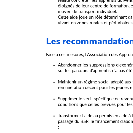
réalité concrète : les apprentis doiven
éloignés de leur centre de formation,
moyen de transport individuel.
Cette aide joue un rôle déterminant dan
vivant en zones rurales et périurbaines
Les recommandation
Face à ces mesures, l’Association des Appren
Abandonner les suppressions d’exonérat
sur les parcours d’apprentis n’a pas ét
Maintenir un régime social adapté aux s
rémunération décent pour les jeunes e
Supprimer le seuil spécifique de reven
conditions que celles prévues pour les a
Transformer l’aide au permis en aide à 
passage du BSR, le financement d’abon
;