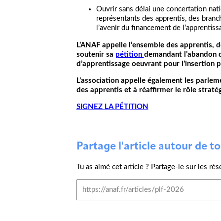
Ouvrir sans délai une concertation nati
représentants des apprentis, des bran
l’avenir du financement de l’apprentiss
L’ANAF appelle l’ensemble des apprentis, de
soutenir sa
pétition
demandant l’abandon de
d’apprentissage oeuvrant pour l’insertion p
L’association appelle également les parleme
des apprentis et à réaffirmer le rôle straté
SIGNEZ LA PÉTITION
Partage l'article autour de toi
Tu as aimé cet article ? Partage-le sur les rés