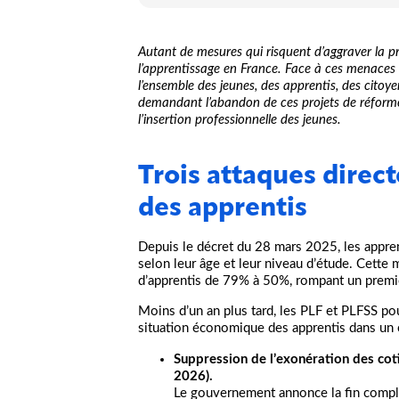
Autant de mesures qui risquent d’aggraver la p
l’apprentissage en France. Face à ces menaces p
l’ensemble des jeunes, des apprentis, des citoye
demandant l’abandon de ces projets de réforme
l’insertion professionnelle des jeunes.
Trois attaques direct
des apprentis
Depuis le décret du 28 mars 2025, les appren
selon leur âge et leur niveau d’étude. Cette 
d’apprentis de 79% à 50%, rompant un premie
Moins d’un an plus tard, les PLF et PLFSS pou
situation économique des apprentis dans un
Suppression de l’exonération des coti
2026).
Le gouvernement annonce la fin complèt