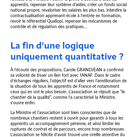
apprentis, repenser leur système d’aides, créer un fonds social
national propre, revaloriser les salaires les plus bas, interdire la
contractualisation apprenant-école à l’entrée en formation,
revoir le référentiel Qualiopi, repenser les mécanismes de
contrôle et de régulation des pratiques…
La fin d’une logique
uniquement quantitative ?
À l’écoute des propositions, Carole GRANDJEAN a confirmé
sa volonté de tisser un lien fort avec l’ANAF. Dans le cadre
d’échanges réguliers, l’objectif est d’aller vers l’amélioration de
la situation de tous les apprentis de France et notamment
ceux qui en ont le plus besoin. L’association se réjouit que “le
chantier de la qualité”, comme l’a caractérisé la Ministre,
s’ouvre enfin.
La Ministre et l’association sont bien conscientes que de
nombreux chantiers restent à ouvrir pour garantir à tous les
apprentis un accompagnement pérenne, et ainsi limiter les
ruptures de contrat et de parcours, encore trop nombreuses.
L’association se félicite d’avoir trouvé une oreille attentive du