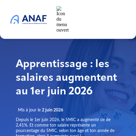
Apprentissage : les
salaires augmentent
au 1er juin 2026
Mis à jour le
2 juin 2026
Depuis le 1er juin 2026, le SMIC a augmenté de de
2,41%. Et comme ton salaire représente un
pourcentage du SMIC, selon ton âge et ton année de