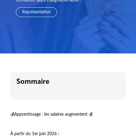
formation, alors il augmente aussi !
Représentation
Sommaire
💰Apprentissage : les salaires augmentent 💰
À partir du 1er juin 2026 :