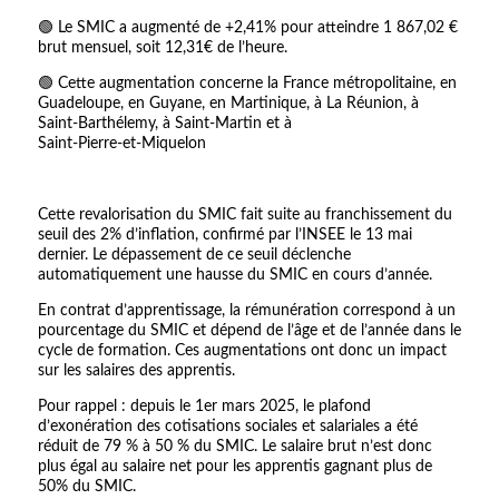
🟢 Le SMIC a augmenté de +2,41% pour atteindre 1 867,02 €
brut mensuel, soit 12,31€ de l’heure.
🟢 Cette augmentation concerne la France métropolitaine, en
Guadeloupe, en Guyane, en Martinique, à La Réunion, à
Saint‑Barthélemy, à Saint‑Martin et à
Saint‑Pierre‑et‑Miquelon
Cette revalorisation du SMIC fait suite au franchissement du
seuil des 2% d’inflation, confirmé par l’INSEE le 13 mai
dernier. Le dépassement de ce seuil déclenche
automatiquement une hausse du SMIC en cours d’année.
En contrat d’apprentissage, la rémunération correspond à un
pourcentage du SMIC et dépend de l’âge et de l’année dans le
cycle de formation. Ces augmentations ont donc un impact
sur les salaires des apprentis.
Pour rappel : depuis le 1er mars 2025, le plafond
d’exonération des cotisations sociales et salariales a été
réduit de 79 % à 50 % du SMIC. Le salaire brut n’est donc
plus égal au salaire net pour les apprentis gagnant plus de
50% du SMIC.