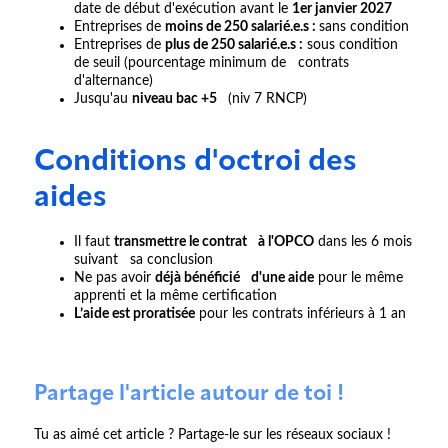
date de début d'exécution avant le
1er janvier 2027
Entreprises de
moins de 250 salarié.e.s :
sans condition
Entreprises de
plus de 250 salarié.e.s :
sous condition
de seuil (pourcentage minimum de contrats
d'alternance)
Jusqu'au
niveau bac +5
(niv 7 RNCP)
Conditions d'octroi des
aides
Il faut
transmettre le contrat à l'OPCO
dans les 6 mois
suivant sa conclusion
Ne pas avoir
déjà bénéficié d'une aide
pour le même
apprenti et la même certification
L’aide est proratisée
pour les contrats inférieurs à 1 an
Partage l'article autour de toi !
Tu as aimé cet article ? Partage-le sur les réseaux sociaux !