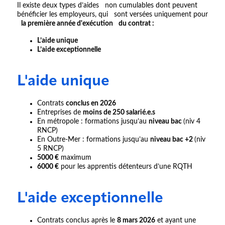
Il existe deux types d’aides non cumulables dont peuvent
bénéficier les employeurs, qui sont versées uniquement pour
la première année d'exécution du contrat :
L’aide unique
L’aide exceptionnelle
L'aide unique
Contrats
conclus en 2026
Entreprises de
moins de 250 salarié.e.s
En métropole : formations jusqu’au
niveau bac
(niv 4
RNCP)
En Outre-Mer : formations jusqu’au
niveau bac +2
(niv
5 RNCP)
5000 €
maximum
6000 €
pour les apprentis détenteurs d’une RQTH
L'aide exceptionnelle
Contrats conclus après le
8 mars 2026
et ayant une