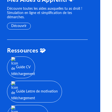
Mes Aides d'Apprenti 💸
Découvre toutes les aides auxquelles tu as droit !
Simulation en ligne et simplification de tes
démarches.
Découvrir
Ressources 🧩
Guide CV
Guide Lettre de motivation