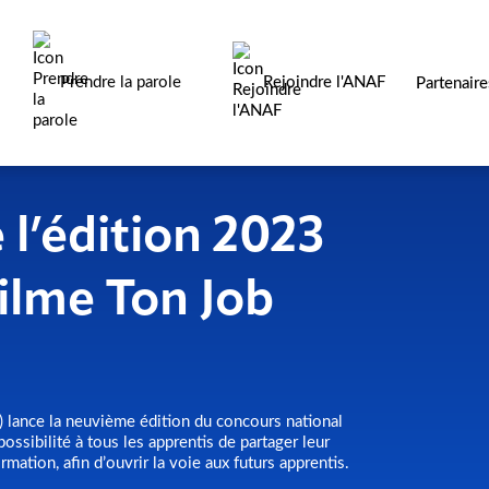
Prendre la parole
Rejoindre l'ANAF
Partenair
l’édition 2023
ilme Ton Job
) lance la neuvième édition du concours national
ssibilité à tous les apprentis de partager leur
rmation, afin d’ouvrir la voie aux futurs apprentis.