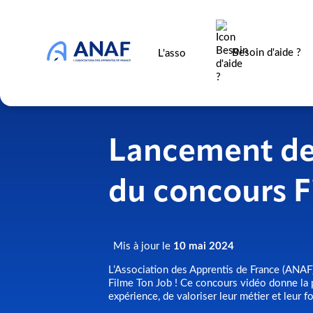
Besoin d'aide ?
L'asso
Lancement de 
du concours F
Mis à jour le
10 mai 2024
L’Association des Apprentis de France (ANAF
Filme Ton Job ! Ce concours vidéo donne la po
expérience, de valoriser leur métier et leur fo