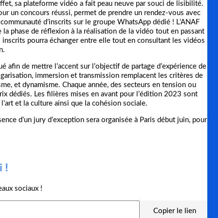
fet, sa plateforme vidéo a fait peau neuve par souci de lisibilité.
our un concours réussi, permet de prendre un rendez-vous avec
la communauté d’inscrits sur le groupe WhatsApp dédié ! L’ANAF
la phase de réflexion à la réalisation de la vidéo tout en passant
inscrits pourra échanger entre elle tout en consultant les vidéos
n.
é afin de mettre l’accent sur l’objectif de partage d’expérience de
lgarisation, immersion et transmission remplacent les critères de
iasme, et dynamisme. Chaque année, des secteurs en tension ou
ix dédiés. Les filières mises en avant pour l’édition 2023 sont
, l’art et la culture ainsi que la cohésion sociale.
sence d’un jury d’exception sera organisée à Paris début juin, pour
 !
eaux sociaux !
Copier le lien