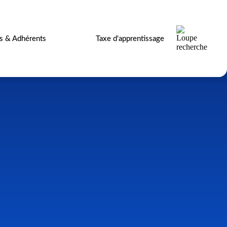
es & Adhérents
Taxe d'apprentissage