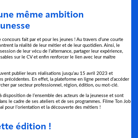
: une même ambition
eunesse
 concours fait par et pour les jeunes ! Au travers d’une courte
trent la réalité de leur métier et de leur quotidien. Ainsi, le
ession de leur vécu de l’alternance, partager leur expérience,
bles sur le CV et enfin renforcer le lien avec leur maître
uvent publier leurs réalisations jusqu’au 15 avril 2023 et
ées précédentes. En effet, la plateforme en ligne permet d’accéder
rcher par secteur professionnel, région, édition, ou mot-clé.
 disposition de l’ensemble des acteurs de la jeunesse et sont
 dans le cadre de ses ateliers et de ses programmes. Filme Ton Job
al pour l’orientation et la découverte des métiers !
te édition !