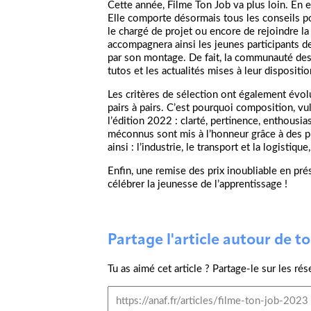
Cette année, Filme Ton Job va plus loin. En ef
Elle comporte désormais tous les conseils p
le chargé de projet ou encore de rejoindre 
accompagnera ainsi les jeunes participants de 
par son montage. De fait, la communauté des 
tutos et les actualités mises à leur dispositio
Les critères de sélection ont également évolu
pairs à pairs. C’est pourquoi composition, vu
l’édition 2022 : clarté, pertinence, enthous
méconnus sont mis à l’honneur grâce à des pr
ainsi : l’industrie, le transport et la logistique
Enfin, une remise des prix inoubliable en pré
célébrer la jeunesse de l’apprentissage !
Partage l'article autour de toi
Tu as aimé cet article ? Partage-le sur les rés