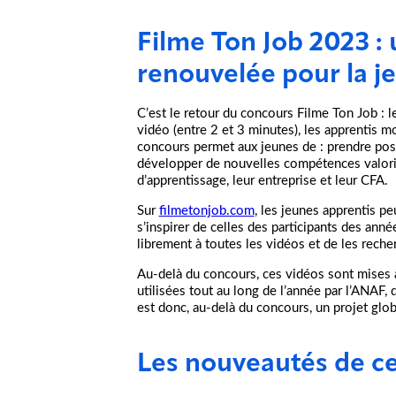
Filme Ton Job 2023 
renouvelée pour la j
C’est le retour du concours Filme Ton Job : le
vidéo (entre 2 et 3 minutes), les apprentis mon
concours permet aux jeunes de : prendre poss
développer de nouvelles compétences valorisa
d’apprentissage, leur entreprise et leur CFA.
Sur
filmetonjob.com
, les jeunes apprentis pe
s’inspirer de celles des participants des ann
librement à toutes les vidéos et de les reche
Au-delà du concours, ces vidéos sont mises à
utilisées tout au long de l’année par l’ANAF,
est donc, au-delà du concours, un projet glob
Les nouveautés de cet