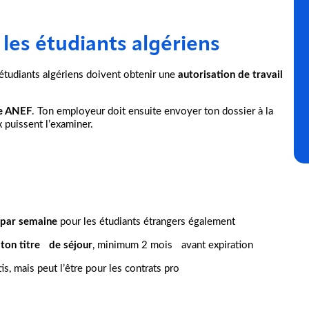
 les étudiants algériens
 étudiants algériens doivent obtenir une
autorisation de travail
.
e ANEF
. Ton employeur doit ensuite envoyer ton dossier à la
x puissent l’examiner.
par semaine
pour les étudiants étrangers également
ton titre de séjour
, minimum 2 mois avant expiration
s, mais peut l’être pour les contrats pro