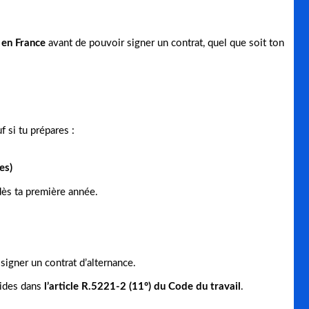
 en France
avant de pouvoir signer un contrat, quel que soit ton
 si tu prépares :
es)
dès ta première année.
signer un contrat d’alternance.
lides dans
l’article R.5221-2 (11°) du Code du travail
.