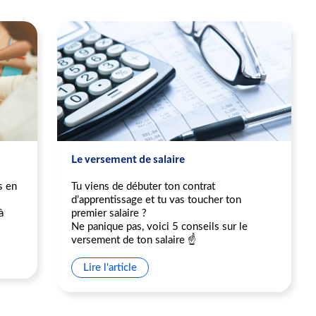
Le versement de salaire
s en
Tu viens de débuter ton contrat
d’apprentissage et tu vas toucher ton
à
premier salaire ?
Ne panique pas, voici 5 conseils sur le
versement de ton salaire ☝️
Lire l'article