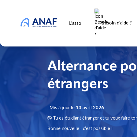
Besoin d'aide ?
L'asso
Alternance po
étrangers
Mis à jour le
13 avril 2026
🌎 Tu es étudiant étranger et tu veux faire to
Bonne nouvelle : c’est possible !