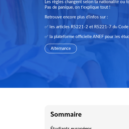
Les règles changent selon ta nationalité ou t
Pas de panique, on t’explique tout !
Retrouve encore plus d’infos sur :
✅ les articles R5221-2 et R5221-7 du Code d
✅ la plateforme officielle ANEF pour les étud
Alternance
Sommaire
Étudiants européens