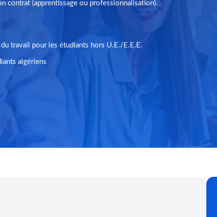
on contrat (apprentissage ou professionnalisation).
u travail pour les étudiants hors U.E./E.E.E.
iants algériens