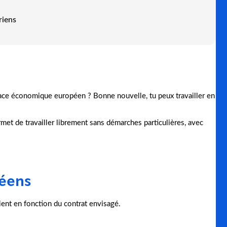
ériens
s
ace économique européen ? Bonne nouvelle, tu peux travailler en
met de travailler librement sans démarches particulières, avec
péens
rient en fonction du contrat envisagé.