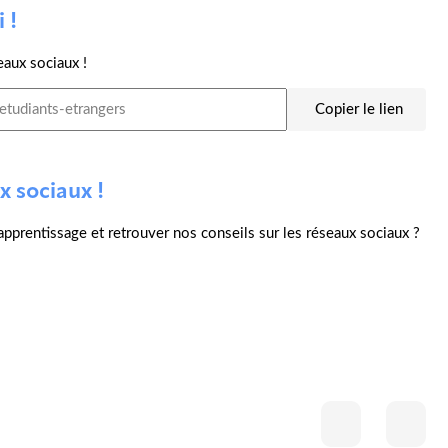
 !
eaux sociaux !
Copier le lien
x sociaux !
l'apprentissage et retrouver nos conseils sur les réseaux sociaux ?