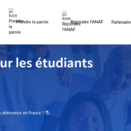
Prendre la parole
Rejoindre l'ANAF
Partenair
ur les étudiants
n alternance en France ? 🌎