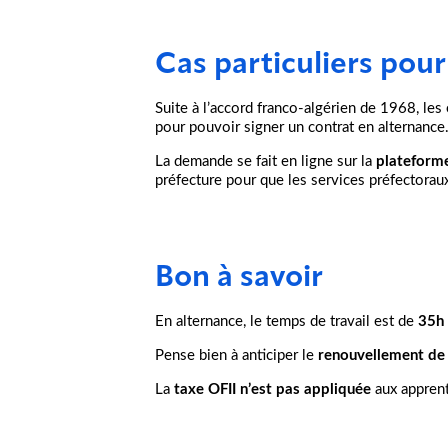
Cas particuliers pour
Suite à l’accord franco-algérien de 1968, les
pour pouvoir signer un contrat en alternance
La demande se fait en ligne sur la
plateform
préfecture pour que les services préfectorau
Bon à savoir
En alternance, le temps de travail est de
35h 
Pense bien à anticiper le
renouvellement de 
La
taxe OFII n’est pas appliquée
aux apprenti