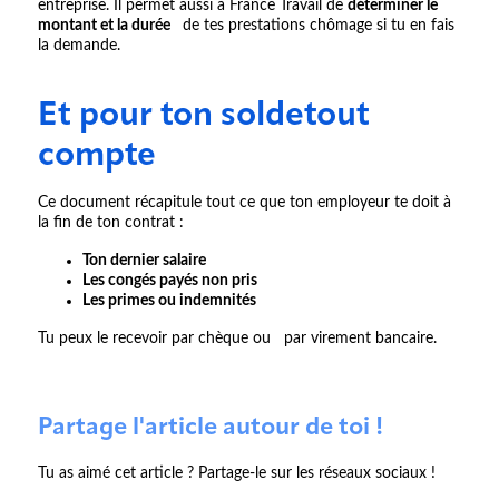
entreprise. Il permet aussi à France Travail de
déterminer le
montant et la durée
de tes prestations chômage si tu en fais
la demande.
Et pour ton soldetout
compte
Ce document récapitule tout ce que ton employeur te doit à
la fin de ton contrat :
Ton dernier salaire
Les congés payés non pris
Les primes ou indemnités
Tu peux le recevoir par chèque ou par virement bancaire.
Partage l'article autour de toi !
Tu as aimé cet article ? Partage-le sur les réseaux sociaux !