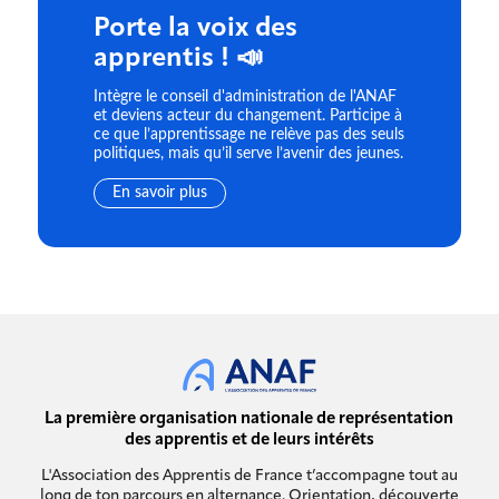
Porte la voix des
apprentis ! 📣
Intègre le conseil d'administration de l'ANAF
et deviens acteur du changement. Participe à
ce que l’apprentissage ne relève pas des seuls
politiques, mais qu’il serve l’avenir des jeunes.
En savoir plus
La première organisation nationale de représentation
des apprentis et de leurs intérêts
L'Association des Apprentis de France t’accompagne tout au
long de ton parcours en alternance. Orientation, découverte