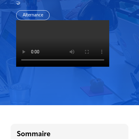
🤝
Alternance
Sommaire