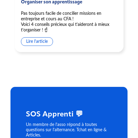
Organiser son apprentissage
Pas toujours facile de concilier missions en
entreprise et cours au CFA !
Voici 4 conseils précieux qui t'aideront à mieux
t'organiser ! ☝️
Lire l'article
SOS Apprenti 💬
Un membre de l'asso répond à toutes
questions sur l'alternance. Tchat en ligne &
Articles.