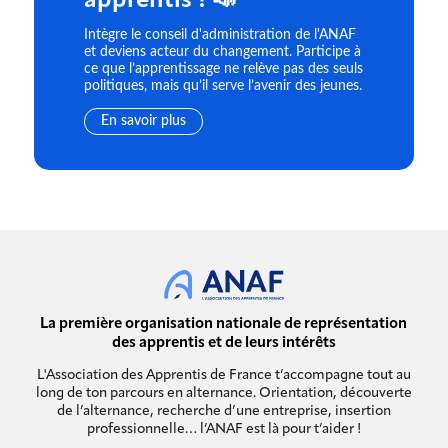
apprentis ! 📣
Intègre le conseil d'administration de l'ANAF
et deviens acteur du changement. Participe à
ce que l’apprentissage ne relève pas des seuls
politiques, mais qu’il serve l’avenir des jeunes.
En savoir plus
La première organisation nationale de représentation
des apprentis et de leurs intérêts
L'Association des Apprentis de France t’accompagne tout au
long de ton parcours en alternance. Orientation, découverte
de l’alternance, recherche d’une entreprise, insertion
professionnelle… l’ANAF est là pour t’aider !