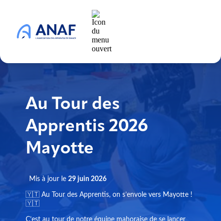
Au Tour des
Apprentis 2026
Mayotte
Mis à jour le
29 juin 2026
🇾🇹 Au Tour des Apprentis, on s’envole vers Mayotte !
🇾🇹
C’est au tour de notre équipe mahoraise de se lancer