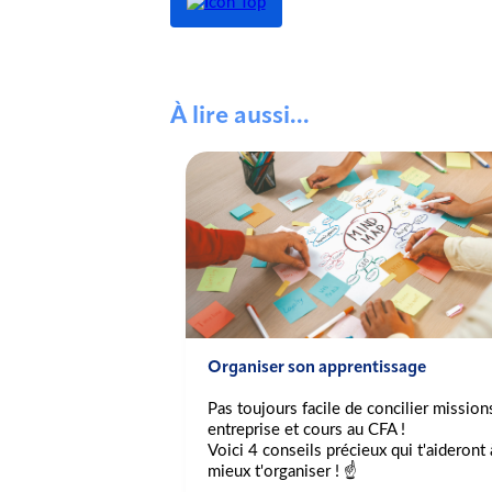
À lire aussi...
pation au Delta
Organiser son apprentissage
Pas toujours facile de concilier mission
ipation au Delta
entreprise et cours au CFA !
Voici 4 conseils précieux qui t'aideront 
ons de violences
mieux t'organiser ! ☝️
nt la présidence du