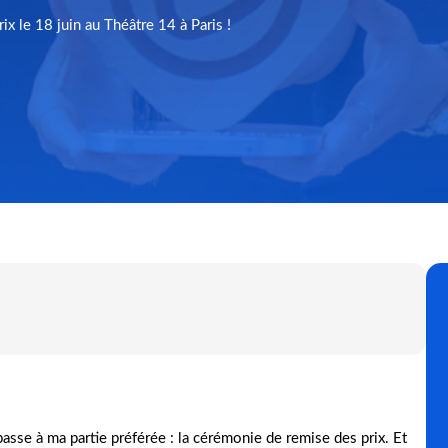
x le 18 juin au Théâtre 14 à Paris !
asse à ma partie préférée : la cérémonie de remise des prix. Et