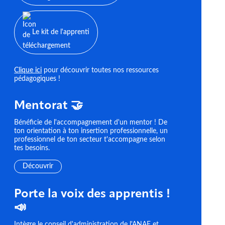
Le kit de l'apprenti
Clique ici
pour découvrir toutes nos ressources
pédagogiques !
Mentorat 🤝
Bénéficie de l'accompagnement d'un mentor ! De
ton orientation à ton insertion professionnelle, un
professionnel de ton secteur t'accompagne selon
tes besoins.
Découvrir
Porte la voix des apprentis !
📣
Intègre le conseil d'administration de l'ANAF et