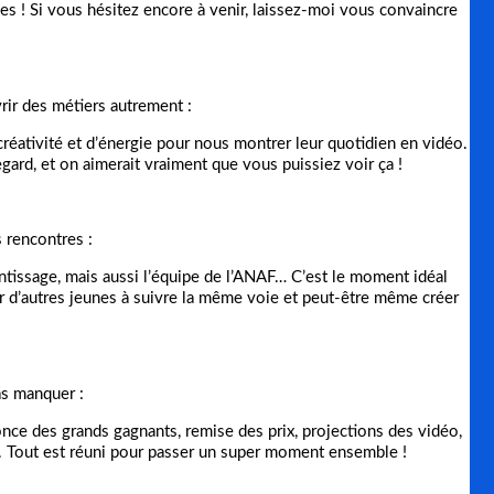
es ! Si vous hésitez encore à venir, laissez-moi vous convaincre
rir des métiers autrement :
réativité et d’énergie pour nous montrer leur quotidien en vidéo.
gard, et on aimerait vraiment que vous puissiez voir ça !
s rencontres :
entissage, mais aussi l’équipe de l’ANAF… C’est le moment idéal
er d’autres jeunes à suivre la même voie et peut-être même créer
pas manquer :
ce des grands gagnants, remise des prix, projections des vidéo,
é. Tout est réuni pour passer un super moment ensemble !