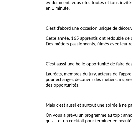
évidemment, vous êtes toutes et tous invité·
en 1 minute.
C’est d’abord une occasion unique de découv
Cette année, 165 apprentis ont redoublé de c
Des métiers passionnants, filmés avec leur re
C’est aussi une belle opportunité de faire de
Lauréats, membres du jury, acteurs de l’appr
pour échanger, découvrir des métiers, inspir
des opportunités.
Mais c’est aussi et surtout une soirée à ne 
On vous a prévu un programme au top : annon
quiz… et un cocktail pour terminer en beaut