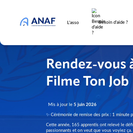
Besoin d'aide ?
L'asso
Rendez-vous à
Filme Ton Job
Mis à jour le
5 juin 2026
✨ Cérémonie de remise des prix : 1 minute p
Cette année, 165 apprentis ont relevé le déf
passionnants et on veut que vous voyiez ça.