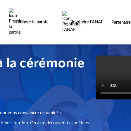
Prendre la parole
Rejoindre l'ANAF
Partenair
 la cérémonie
our vous convaincre de venir ! ✨
i Filme Ton Job. On a (re)découvert des métiers