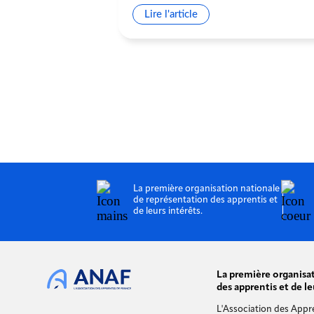
esures annoncées
Lire l'article
La première organisation nationale
de représentation des apprentis et
de leurs intérêts.
La première organisa
des apprentis et de le
L'Association des Appr