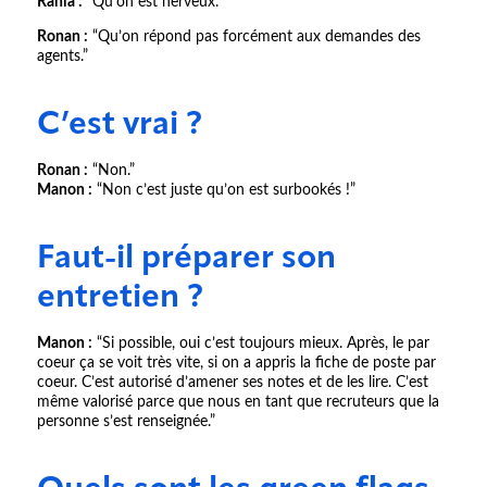
Rania :
“Qu’on est nerveux.”
Ronan :
“Qu’on répond pas forcément aux demandes des
agents.”
C’est vrai ?
Ronan :
“Non.”
Manon :
“Non c’est juste qu’on est surbookés !”
Faut-il préparer son
entretien ?
Manon :
“Si possible, oui c’est toujours mieux. Après, le par
coeur ça se voit très vite, si on a appris la fiche de poste par
coeur. C’est autorisé d’amener ses notes et de les lire. C’est
même valorisé parce que nous en tant que recruteurs que la
personne s’est renseignée.”