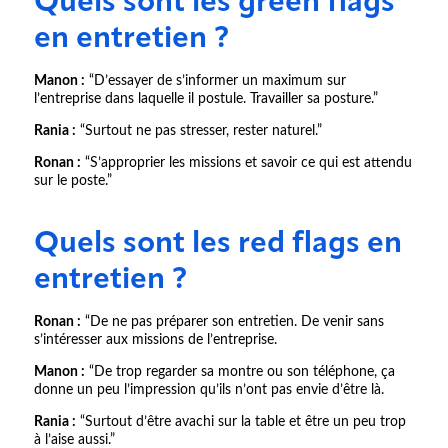
Quels sont les green flags
en entretien ?
Manon :
“D’essayer de s’informer un maximum sur
l’entreprise dans laquelle il postule. Travailler sa posture.”
Rania :
“Surtout ne pas stresser, rester naturel.”
Ronan :
“S’approprier les missions et savoir ce qui est attendu
sur le poste.”
Quels sont les red flags en
entretien ?
Ronan :
“De ne pas préparer son entretien. De venir sans
s’intéresser aux missions de l’entreprise.
Manon :
“De trop regarder sa montre ou son téléphone, ça
donne un peu l’impression qu’ils n’ont pas envie d’être là.
Rania :
“Surtout d’être avachi sur la table et être un peu trop
à l’aise aussi.”