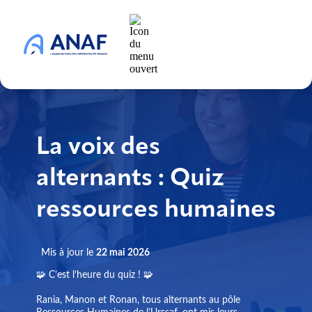
La voix des
alternants : Quiz
ressources humaines
Mis à jour le
22 mai 2026
🧩 C’est l’heure du quiz ! 🧩
Rania, Manon et Ronan, tous alternants au pôle