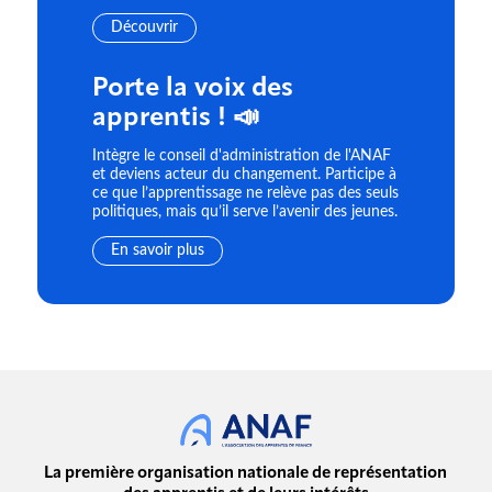
Découvrir
Porte la voix des
apprentis ! 📣
Intègre le conseil d'administration de l'ANAF
et deviens acteur du changement. Participe à
ce que l’apprentissage ne relève pas des seuls
politiques, mais qu’il serve l’avenir des jeunes.
En savoir plus
La première organisation nationale de représentation