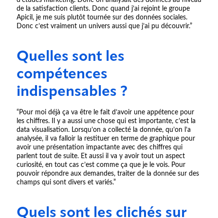
d’études marketing. Donc on analysait des données au niveau
de la satisfaction clients. Donc quand j’ai rejoint le groupe
Apicil, je me suis plutôt tournée sur des données sociales.
Donc c’est vraiment un univers aussi que j’ai pu découvrir.”
Quelles sont les
compétences
indispensables ?
“Pour moi déjà ça va être le fait d’avoir une appétence pour
les chiffres. Il y a aussi une chose qui est importante, c’est la
data visualisation. Lorsqu’on a collecté la donnée, qu’on l’a
analysée, il va falloir la restituer en terme de graphique pour
avoir une présentation impactante avec des chiffres qui
parlent tout de suite. Et aussi il va y avoir tout un aspect
curiosité, en tout cas c’est comme ça que je le vois. Pour
pouvoir répondre aux demandes, traiter de la donnée sur des
champs qui sont divers et variés.”
Quels sont les clichés sur