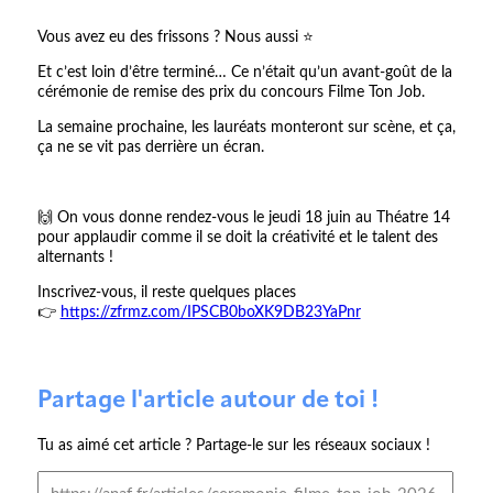
Vous avez eu des frissons ? Nous aussi ⭐️
Et c’est loin d’être terminé… Ce n’était qu’un avant-goût de la
cérémonie de remise des prix du concours Filme Ton Job.
La semaine prochaine, les lauréats monteront sur scène, et ça,
ça ne se vit pas derrière un écran.
🙌 On vous donne rendez-vous le jeudi 18 juin au Théatre 14
pour applaudir comme il se doit la créativité et le talent des
alternants !
Inscrivez-vous, il reste quelques places
👉
https://zfrmz.com/IPSCB0boXK9DB23YaPnr
Partage l'article autour de toi !
Tu as aimé cet article ? Partage-le sur les réseaux sociaux !