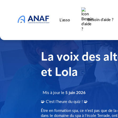
Besoin d'aide ?
L'asso
La voix des al
et Lola
Mis à jour le
5 juin 2026
🧩 C’est l’heure du quiz ! 🧩
Être en formation spa, ce n’est pas que de la 
dans le domaine du spa à l’école Terrade, on