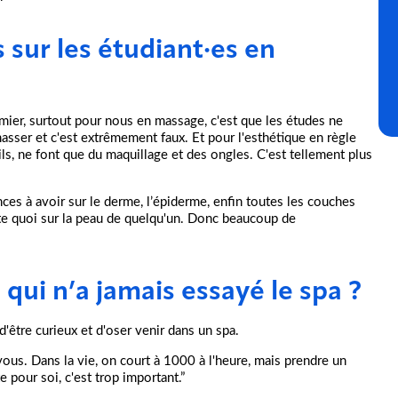
s sur les étudiant·es en
mier, surtout pour nous en massage, c'est que les études ne
asser et c'est extrêmement faux. Et pour l'esthétique en règle
ils, ne font que du maquillage et des ongles. C'est tellement plus
nces à avoir sur le derme, l’épiderme, enfin toutes les couches
te quoi sur la peau de quelqu'un. Donc beaucoup de
qui n’a jamais essayé le spa ?
 d'être curieux et d'oser venir dans un spa.
vous. Dans la vie, on court à 1000 à l'heure, mais prendre un
 pour soi, c'est trop important.”