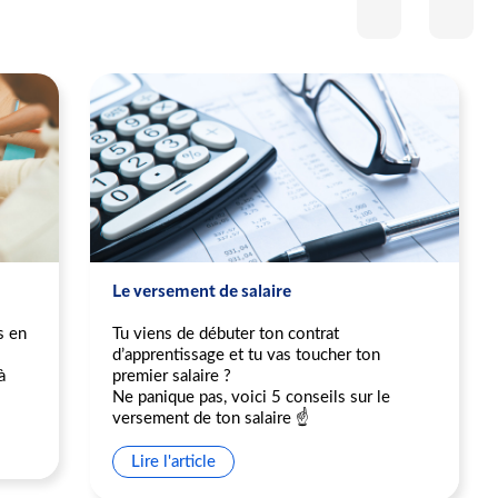
Le versement de salaire
s en
Tu viens de débuter ton contrat
d’apprentissage et tu vas toucher ton
à
premier salaire ?
Ne panique pas, voici 5 conseils sur le
versement de ton salaire ☝️
Lire l'article