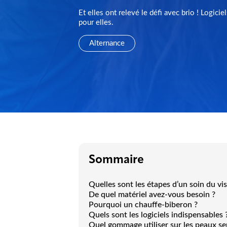
Et elles ont relevé le défi avec brio ! Logici
pour elles.
Alternance
Sommaire
Quelles sont les étapes d’un soin du vi
De quel matériel avez-vous besoin ?
Pourquoi un chauffe-biberon ?
Quels sont les logiciels indispensables 
Quel gommage utiliser sur les peaux se