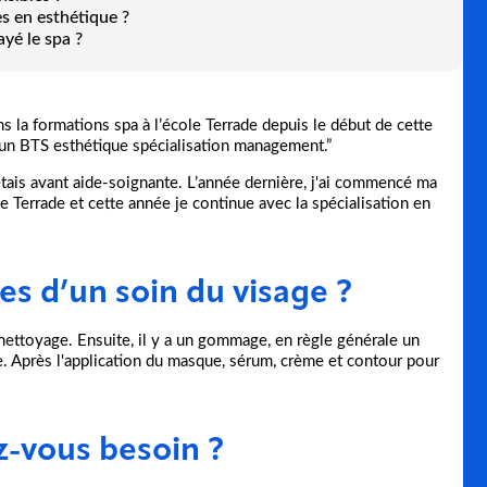
es en esthétique ?
ayé le spa ?
ns la formations spa à l’école Terrade depuis le début de cette
t un BTS esthétique spécialisation management.”
'étais avant aide-soignante. L’année dernière, j'ai commencé ma
 Terrade et cette année je continue avec la spécialisation en
es d’un soin du visage ?
 nettoyage. Ensuite, il y a un gommage, en règle générale un
. Après l'application du masque, sérum, crème et contour pour
z-vous besoin ?