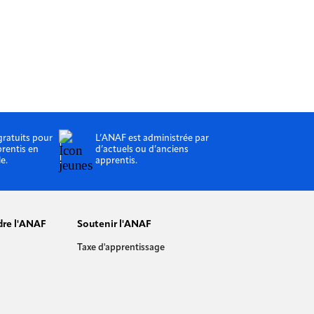
gratuits pour
L’ANAF est administrée par
prentis en
d’actuels ou d’anciens
le.
apprentis.
dre l'ANAF
Soutenir l'ANAF
Taxe d'apprentissage