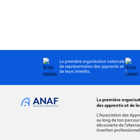
La première organisation nationale
de représentation des apprentis et
de leurs intérêts.
La première organisa
des apprentis et de le
L'Association des Appr
au long de ton parcour
découverte de l’alterna
insertion professionnell