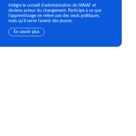
Intègre le conseil d'administration de l'ANAF et
deviens acteur du changement. Participe à ce que
l’apprentissage ne relève pas des seuls politiques,
mais qu’il serve l’avenir des jeunes.
En savoir plus