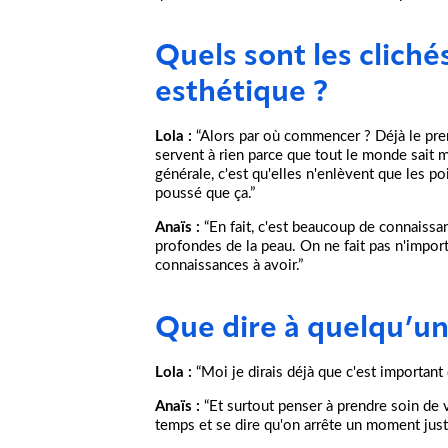
Quels sont les cliché
esthétique ?
Lola :
“Alors par où commencer ? Déjà le pre
servent à rien parce que tout le monde sait m
générale, c'est qu'elles n'enlèvent que les po
poussé que ça.”
Anaïs :
“En fait, c'est beaucoup de connaissa
profondes de la peau. On ne fait pas n'impor
connaissances à avoir.”
Que dire à quelqu’un 
Lola :
“Moi je dirais déjà que c'est important
Anaïs :
“Et surtout penser à prendre soin de 
temps et se dire qu'on arrête un moment juste