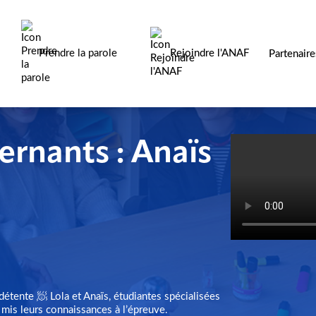
Prendre la parole
Rejoindre l'ANAF
Partenair
ternants : Anaïs
détente 🧖 Lola et Anaïs, étudiantes spécialisées
t mis leurs connaissances à l’épreuve.