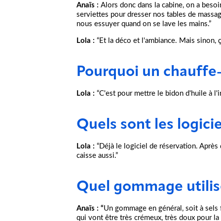
Anaïs :
Alors donc dans la cabine, on a besoin
serviettes pour dresser nos tables de massage
nous essuyer quand on se lave les mains.”
Lola :
“Et la déco et l'ambiance. Mais sinon, ç
Pourquoi un chauffe
Lola :
“C'est pour mettre le bidon d'huile à l'i
Quels sont les logici
Lola :
“Déjà le logiciel de réservation. Après 
caisse aussi.”
Quel gommage utilise
Anaïs : “
Un gommage en général, soit à sels f
qui vont être très crémeux, très doux pour la 