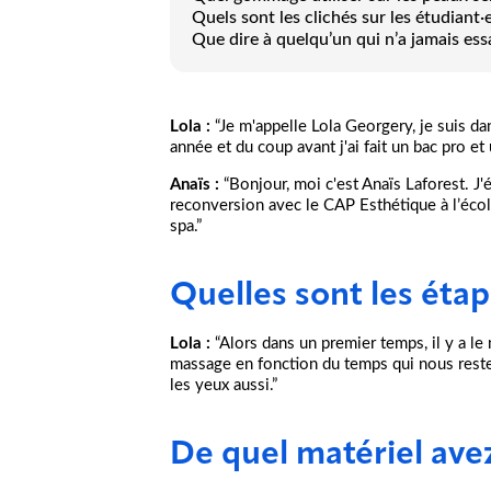
Quels sont les clichés sur les étudiant·
Que dire à quelqu’un qui n’a jamais ess
Lola :
“Je m'appelle Lola Georgery, je suis da
année et du coup avant j'ai fait un bac pro e
Anaïs :
“Bonjour, moi c'est Anaïs Laforest. J
reconversion avec le CAP Esthétique à l’école
spa.”
Quelles sont les étap
Lola :
“Alors dans un premier temps, il y a le
massage en fonction du temps qui nous reste
les yeux aussi.”
De quel matériel ave