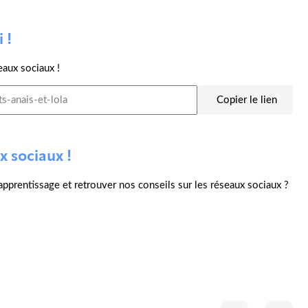
 !
eaux sociaux !
Copier le lien
x sociaux !
l'apprentissage et retrouver nos conseils sur les réseaux sociaux ?