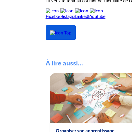
Tu veux te tenir au courant de l'actualité de 
À lire aussi...
pation au Delta
Organiser son apprentissage