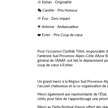
🎨 Kylian - Originalité
🎭 Camille - Prix Humour
🌱 Éva - Zero impact
🌟 Antoine - Ambassadeur
❤️ Ester - Prix Coup de cœur
Pour l’occasion Clotilde Tillet, responsable
l’antenne Sud Provence-Alpes-Côte d’Azur Bap
général de l'ANAF, ont fait le déplacement po
coup de cœur à Esther.
Un grand merci à la Région Sud Provence-Alp
l’accueil chaleureux et la co-organisation de 
Merci également aux représentants de l'État
côtés pour faire de l’apprentissage une priorit
Merci au Delta Festival d’avoir offert des pl