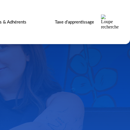
es & Adhérents
Taxe d'apprentissage