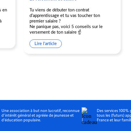
s en
Tu viens de débuter ton contrat
d’apprentissage et tu vas toucher ton
à
premier salaire ?
Ne panique pas, voici 5 conseils sur le
versement de ton salaire ☝️
Lire l'article
Une association à but non lucratif, reconnue
Des services 100% 
d’intérêt général et agréée de jeunesse et
tous les (futurs) ap
d’éducation populaire.
France et leur famil