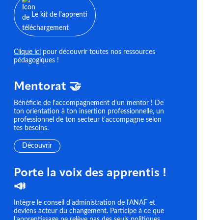
Le kit de l'apprenti
Clique ici
pour découvrir toutes nos ressources
pédagogiques !
Mentorat 🤝
Bénéficie de l'accompagnement d'un mentor ! De
ton orientation à ton insertion professionnelle, un
professionnel de ton secteur t'accompagne selon
tes besoins.
Découvrir
Porte la voix des apprentis !
📣
Intègre le conseil d'administration de l'ANAF et
deviens acteur du changement. Participe à ce que
l’apprentissage ne relève pas des seuls politiques,