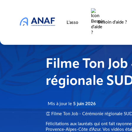
Besoin d'aide ?
L'asso
Filme Ton Job
régionale SU
Mis à jour le
5 juin 2026
👏 Filme Ton Job - Cérémonie régionale SUD 
Félicitations aux lauréats qui ont fait rayonn
Provence-Alpes-Côte d’Azur. Vos vidéos étaien