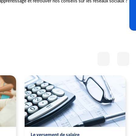
l'apprentissage et retrouver nos conseils sur les réseaux sociaux ?
Le versement de salaire