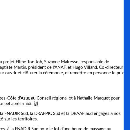
 du projet Filme Ton Job, Suzanne Mairesse, responsable de
tiste Martin, président de l'ANAF, et Hugo Villand, Co-directeur
ur ouvrir et clôturer la cérémonie, et remettre en personne le prix
es-Côte d’Azur, au Conseil régional et à Nathalie Marquet pour
ce bel après-midi. 🙌
, la FNADIR Sud, la DRAFPIC Sud et la DRAAF Sud engagés à nos
é sur les territoires.
aces, à la FNADIR Sud pour le lot d’une heure de massage au