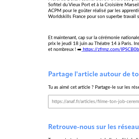
Sofitel du Vieux Port et à la Croisière Marse
ACPM pour le goûter réalisé par les apprent
Worldskills France pour son superbe travail s
Et maintenant, cap sur la cérémonie nationa
prix le jeudi 18 juin au Théatre 14 à Paris.
et nombreux ! ➡️
https://zfrmz.com/IPSCB
Partage l'article autour de toi
Tu as aimé cet article ? Partage-le sur les rés
Retrouve-nous sur les réseau