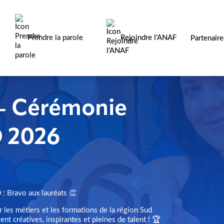
Prendre la parole
Rejoindre l'ANAF
Partenair
 - Cérémonie
D 2026
: Bravo aux lauréats 👏
er les métiers et les formations de la région Sud
t créatives, inspirantes et pleines de talent ! 🏆