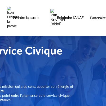
Prendre la parole
Rejoindre l'ANAF
Partenair
rvice Civique
ne mission qui a du sens, apporter son énergie et
éral.
 point entre l’alternance et le service civique :
taires !