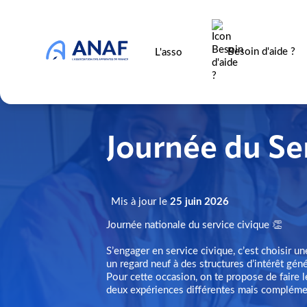
Besoin d'aide ?
L'asso
Journée du Se
Mis à jour le
25 juin 2026
Journée nationale du service civique 👏
S’engager en service civique, c’est choisir u
un regard neuf à des structures d’intérêt gén
Pour cette occasion, on te propose de faire le
deux expériences différentes mais complémen