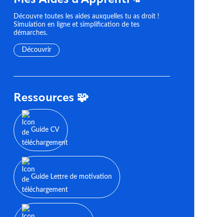
Mes Aides d'Apprenti 💸
Découvre toutes les aides auxquelles tu as droit !
Simulation en ligne et simplification de tes
démarches.
Découvrir
Ressources 🧩
Guide CV
Guide Lettre de motivation