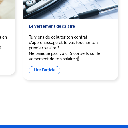
Le versement de salaire
s en
Tu viens de débuter ton contrat
d’apprentissage et tu vas toucher ton
à
premier salaire ?
Ne panique pas, voici 5 conseils sur le
versement de ton salaire ☝️
Lire l'article