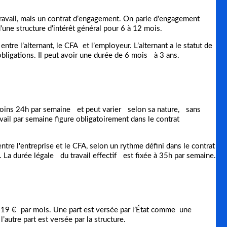
travail, mais un contrat d’engagement. On parle d'engagement
'une structure d'intérêt général pour 6 à 12 mois.
entre l’alternant, le CFA et l’employeur. L’alternant a le statut de
bligations. Il peut avoir une durée de 6 mois à 3 ans.
oins 24h par semaine et peut varier selon sa nature, sans
il par semaine figure obligatoirement dans le contrat
ntre l'entreprise et le CFA, selon un rythme défini dans le contrat
). La durée légale du travail effectif est fixée à 35h par semaine.
619 € par mois. Une part est versée par l’État comme une
autre part est versée par la structure.